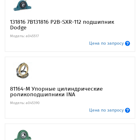
131816 7B131816 P2B-SXR-112 подшипник
Dodge
Модель: a045517
Цена по запросу
81164-M Упорные цилиндрические
роликоподшипники INA
Модель: a045390
Цена по запросу