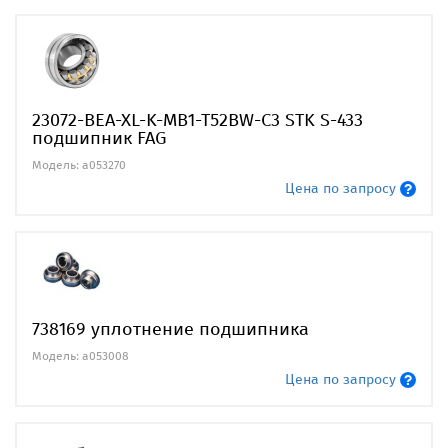
23072-BEA-XL-K-MB1-T52BW-C3 STK S-433
подшипник FAG
Модель: a053270
Цена по запросу
738169 уплотнение подшипника
Модель: a053008
Цена по запросу