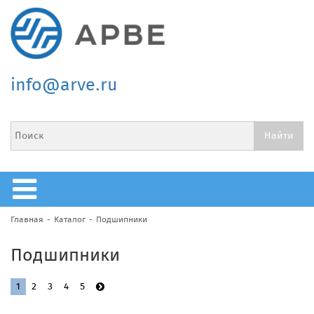
info@arve.ru
Главная
Каталог
Подшипники
Подшипники
1
2
3
4
5