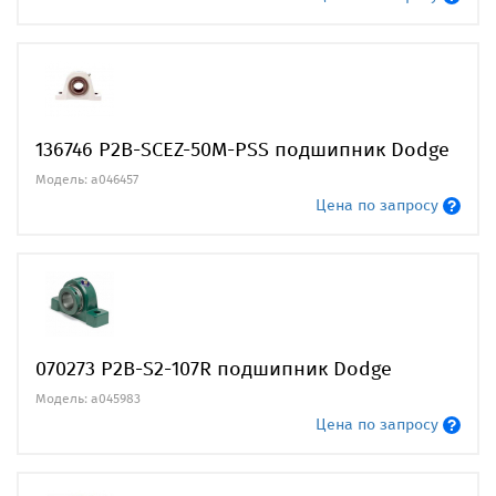
136746 P2B-SCEZ-50M-PSS подшипник Dodge
Модель: a046457
Цена по запросу
070273 P2B-S2-107R подшипник Dodge
Модель: a045983
Цена по запросу