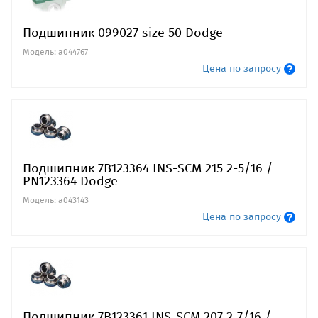
Подшипник 099027 size 50 Dodge
Модель: a044767
Цена по запросу
Подшипник 7В123364 INS-SCM 215 2-5/16 /
PN123364 Dodge
Модель: a043143
Цена по запросу
Подшипник 7В123361 INS-SCM 207 2-7/16 /