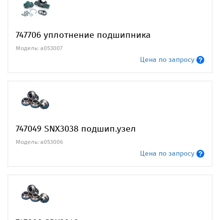
747706 уплотнение подшипника
Модель: a053007
Цена по запросу
747049 SNX3038 подшип.узел
Модель: a053006
Цена по запросу