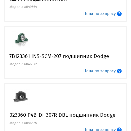
Модель: a049364
Цена по запросу
7B123361 INS-SCM-207 подшипник Dodge
Модель: a046872
Цена по запросу
023360 P4B-DI-307R DBL подшипник Dodge
Модель: a046625
Цена по запросу