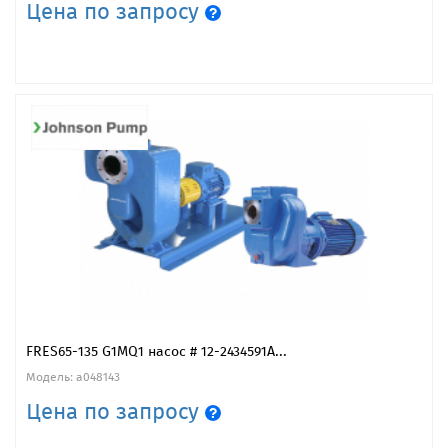
Цена по запросу
FRES65-135 G1MQ1 насос # 12-2434591A...
Модель: a048143
Цена по запросу