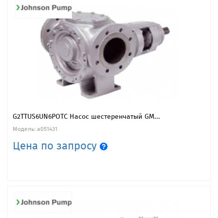
G2TTUS6UN6POTC Насос шестеренчатый GM...
Модель: a051431
Цена по запросу