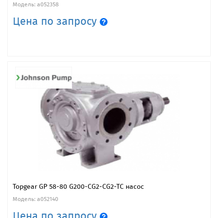
Модель: a052358
Цена по запросу
Topgear GP 58-80 G200-CG2-CG2-TC насос
Модель: a052140
Цена по запросу