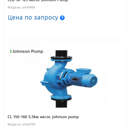
Модель: a049969
Цена по запросу
CL 150-160 5.5kw насос johnson pump
Модель: a048769