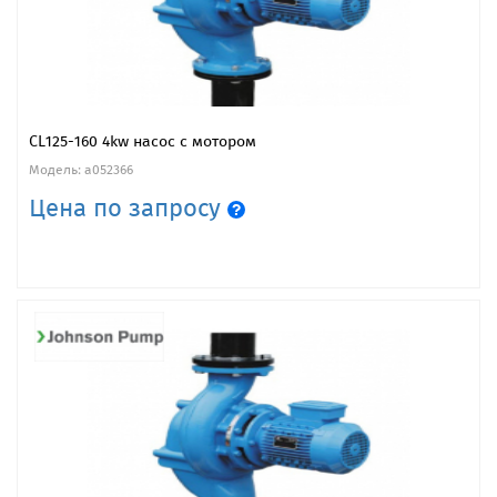
CL125-160 4kw насос с мотором
Модель: a052366
Цена по запросу