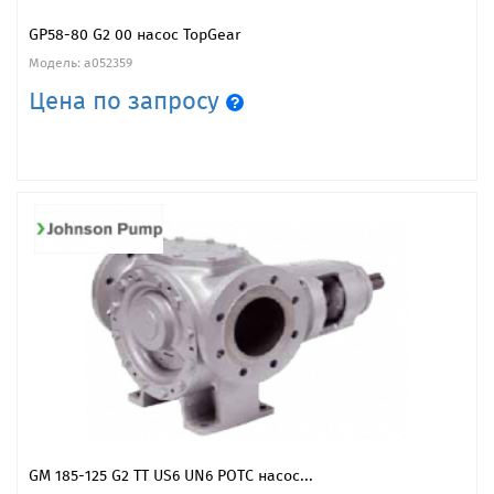
GP58-80 G2 00 насос TopGear
Модель: a052359
Цена по запросу
GM 185-125 G2 ТТ US6 UN6 РОТС насос...