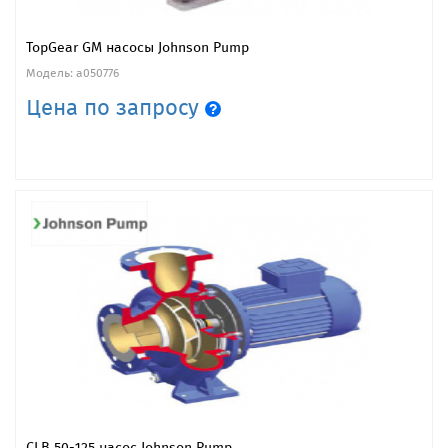
TopGear GM насосы Johnson Pump
Модель: a050776
Цена по запросу
CLB 50-125 насос Johnson Pump