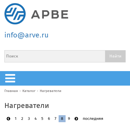
info@arve.ru
Главная
Каталог
Нагреватели
Нагреватели
1
2
3
4
5
6
7
8
9
последняя