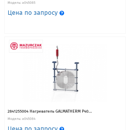
Модель: a045085
Цена по запросу
2841255004 Нагреватель GALMATHERM P40...
Модель: a045084
Цена по запросу