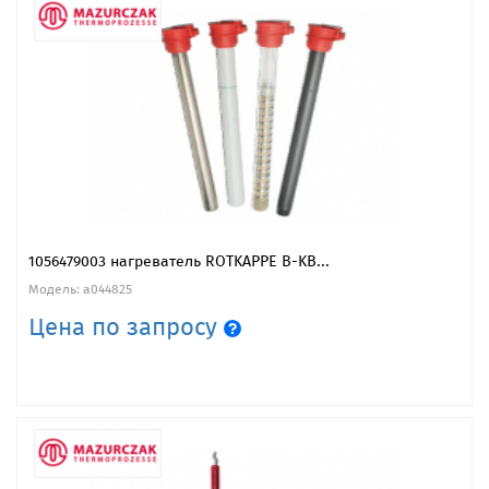
1056479003 нагреватель ROTKAPPE B-KB...
Модель: a044825
Цена по запросу