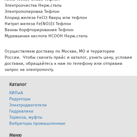
Электроочистка Нерж.сталь
Электрополировка Тефлон
Хлорид железа FeCl3 Кварц или тефлон
Нитрат железа Fe(NO3)3 Тефлон
Ванны борфторирования Тефлон
Муравьиная кислота HCOOH Нерж.сталь
Осуществляем доставку по Москве, МО и территории
России. Чтобы скачать прайс и каталог, узнать цену, условия
доставки, обращайтесь к нам по телефону или отправив
запрос на электропочту.
Каталог
КИПиА
Редукторы
Электродвигатели
Гидравлика
Тормоза, муфты
Вибраторы промышленные
Меню