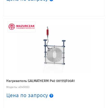
Нагреватель GALMATHERM P40 08155JF00A1
Модель: a045083
Цена по запросу