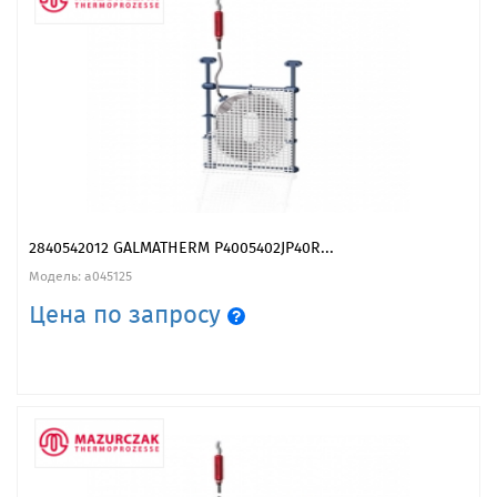
2840542012 GALMATHERM P4005402JP40R...
Модель: a045125
Цена по запросу