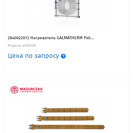
2840622013 Нагреватель GALMATHERM P40...
Модель: a045108
Цена по запросу