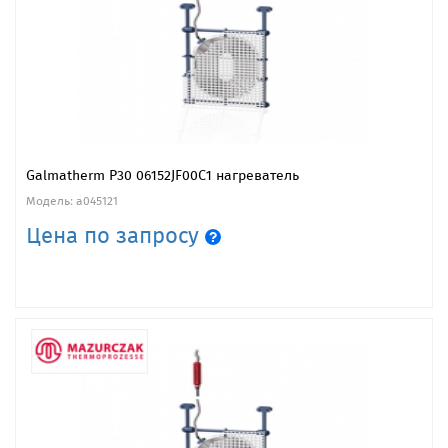
Galmatherm Р30 06152JF00C1 нагреватель
Модель: a045121
Цена по запросу