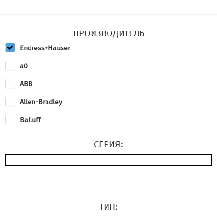
ПРОИЗВОДИТЕЛЬ
Endress+Hauser
a0
ABB
Allen-Bradley
Balluff
Baumer
СЕРИЯ:
Emerson
Foxboro
HYDAC
ТИП:
Keyence