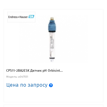
CPS11-2BA2ESK Датчик pH Orbisint...
Модель: a047551
Цена по запросу