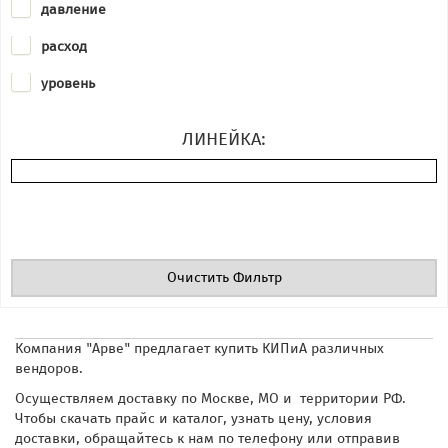
давление
KRACHT
расход
Kral
уровень
Leuze
Mazurczak
ЛИНЕЙКА:
Siemens
Turck
UWT
Очистить Фильтр
VEGA
wenglor sensoric
Компания "Арве" предлагает купить КИПиА различных
вендоров.
Осуществляем доставку по Москве, МО и территории РФ.
Чтобы скачать прайс и каталог, узнать цену, условия
доставки, обращайтесь к нам по телефону или отправив