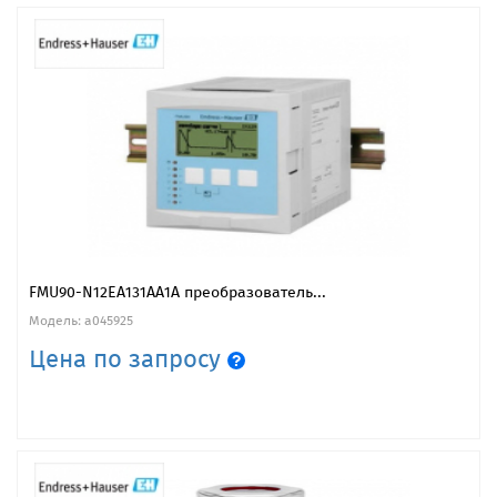
FMU90-N12EA131AA1A преобразователь...
Модель: a045925
Цена по запросу