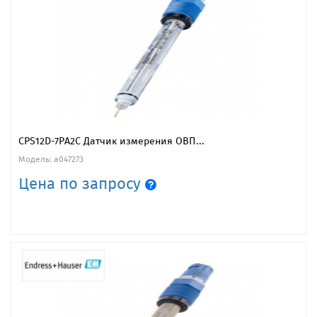
CPS12D-7PA2C Датчик измерения ОВП...
Модель: a047273
Цена по запросу