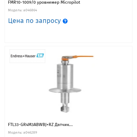
FMR10-1009/0 уровнемер Micropilot
Модель: a046864
Цена по запросу
FTL33-GR4M3ABWBJ+RZ Датчик...
Модель: a046289