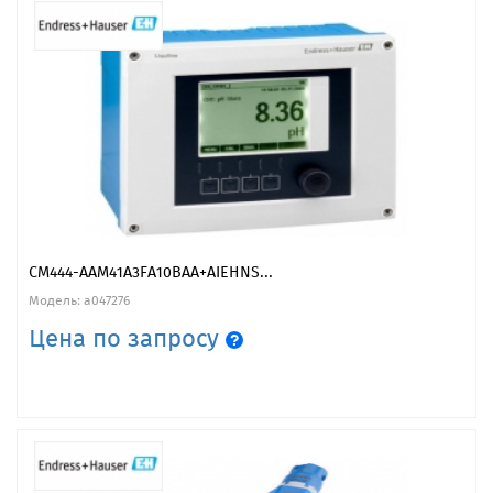
CM444-AAM41A3FA10BAA+AIEHNS...
Модель: a047276
Цена по запросу