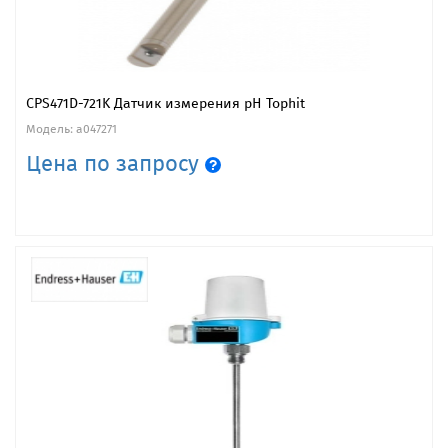
CPS471D-721K Датчик измерения pH Tophit
Модель: a047271
Цена по запросу