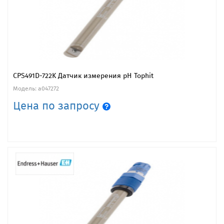
CPS491D-722K Датчик измерения pH Tophit
Модель: a047272
Цена по запросу