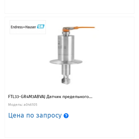
FTL33-GR4M3ABVAJ Датчик предельного...
Модель: a046105
Цена по запросу