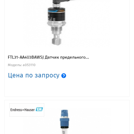
FTL31-AA4U3BAWSJ Датчик предельного...
Модель: a053110
Цена по запросу