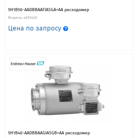
5H1B50-AADBBAAFIASGA+AA расходомер
Модель: a053420
Цена по запросу
5H1B40-AADBBAAGIASGB+AA расходомер