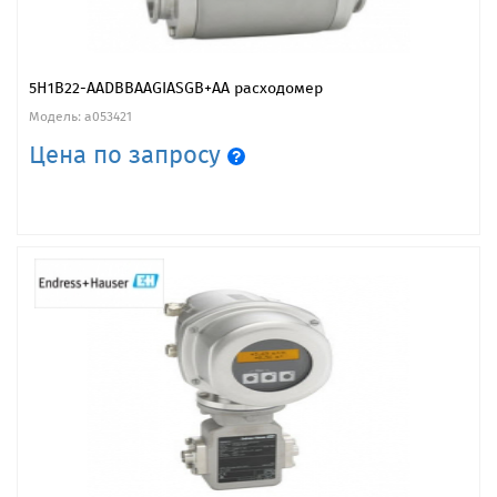
5H1B22-AADBBAAGIASGB+AA расходомер
Модель: a053421
Цена по запросу