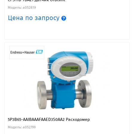
Модель: a052819
Цена по запросу
5P3B65-AAIBAAAFAAED3S0AA2 Расходомер
Модель: a052799