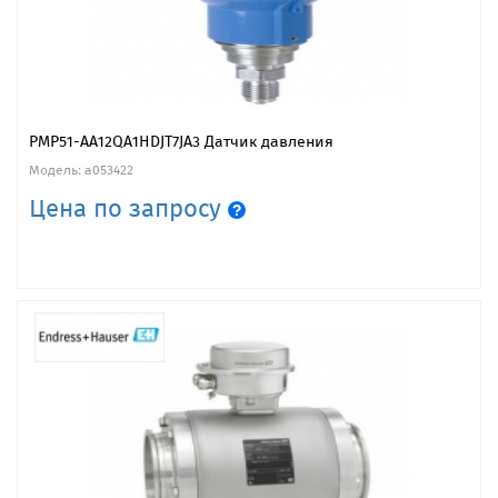
PMP51-AA12QA1HDJT7JA3 Датчик давления
Модель: a053422
Цена по запросу