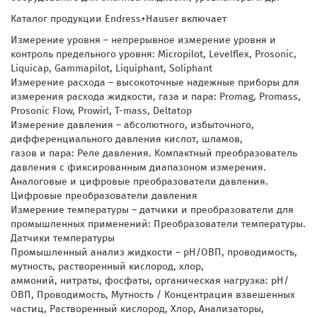
Каталог продукции Endress+Hauser включает
Измерение уровня – непрерывное измерение уровня и
контроль предельного уровня: Micropilot, Levelflex, Prosonic,
Liquicap, Gammapilot, Liquiphant, Soliphant
Измерение расхода – высокоточные надежные приборы для
измерения расхода жидкости, газа и пара: Promag, Promass,
Prosonic Flow, Prowirl, T-mass, Deltatop
Измерение давления – абсолютного, избыточного,
дифференциального давления кислот, шламов,
газов и пара: Реле давления. Компактный преобразователь
давления с фиксированным диапазоном измерения.
Аналоговые и цифровые преобразователи давления.
Цифровые преобразователи давления
Измерение температуры – датчики и преобразователи для
промышленных применений: Преобразователи температуры.
Датчики температуры
Промышленный анализ жидкости – pH/ОВП, проводимость,
мутность, растворенный кислород, хлор,
аммоний, нитраты, фосфаты, органическая нагрузка: pH/
ОВП, Проводимость, Мутность / Концентрация взвешенных
частиц, Растворенный кислород, Хлор, Анализаторы,