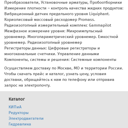
Преобразователи, Установочные арматуры, Пробоотборники
Измерение плотности – контроль качества жидких продуктов:
Вибрационный датчик предельного уровня Liquiphant.
Кориолисовый массовый расходомер Promass.
Радиоизотопный измерительный комплекс Gammapilot
Межфазное измерение уровня: Микроимпульсный
уровнемер. Многопараметрический уровнемер. Емкостной
уровнемер. Радиоизотопный уровнемер
Регистраторы данных: Цифровые регистраторы и
многоканальные счетчики. Управление данными
Компоненты, системы и решения: Системные компоненты
Осуществляем доставку по Москве, МО и территории России.
Чтобы скачать прайс и каталог, узнать цену, условия
доставки, обращайтесь к нам по телефону или отправив
запрос на электропочту.
Каталог
КИПиА
Редукторы
Электродвигатели
Гидравлика