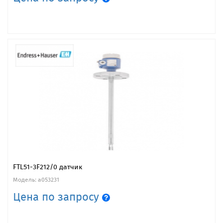
FTL51-3F212/0 датчик
Модель: a053231
Цена по запросу