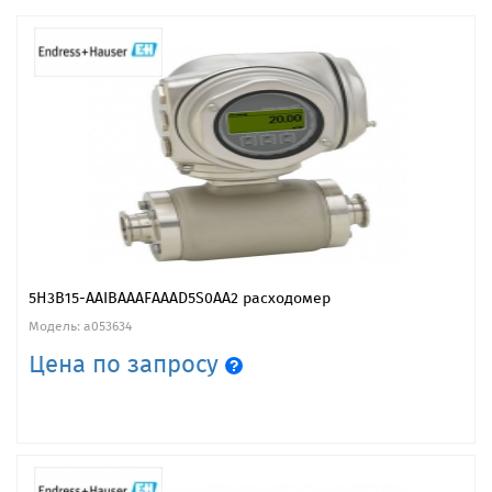
5H3B15-AAIBAAAFAAAD5S0AA2 расходомер
Модель: a053634
Цена по запросу