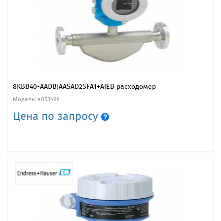
8KBB40-AADBJAASAD2SFA1+AIEB расходомер
Модель: a053499
Цена по запросу