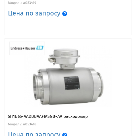
Модель: a053419
Цена по запросу
5H1B65-AADBBAAFIASGB+AA расходомер
Модель: a053418
Цена по запросу