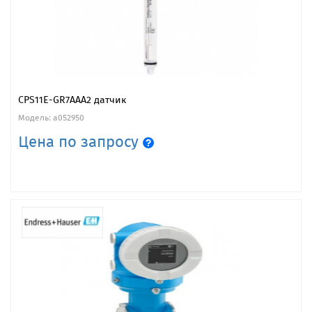
CPS11E-GR7AAA2 датчик
Модель: a052950
Цена по запросу