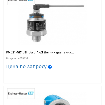
PMC21-GR1U2HBWBJA+Z1 Датчик давления...
Модель: a053632
Цена по запросу