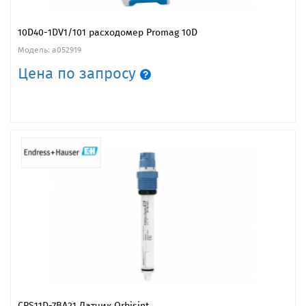
10D40-1DV1/101 расходомер Promag 10D
Модель: a052919
Цена по запросу
CPS11D-7BA21 Датчик Orbisint