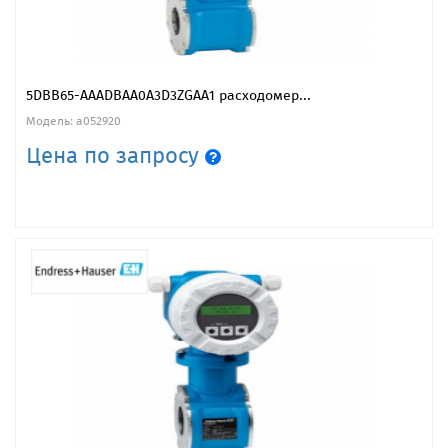
5DBB65-AAADBAA0A3D3ZGAA1 расходомер...
Модель: a052920
Цена по запросу