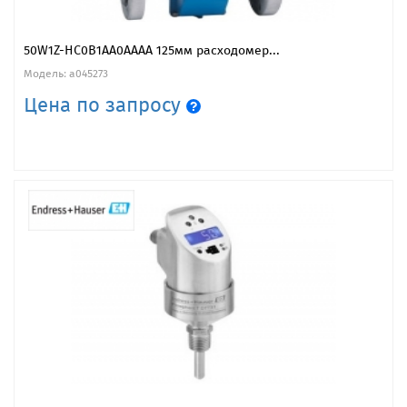
50W1Z-HC0B1AA0AAAA 125мм расходомер...
Модель: a045273
Цена по запросу