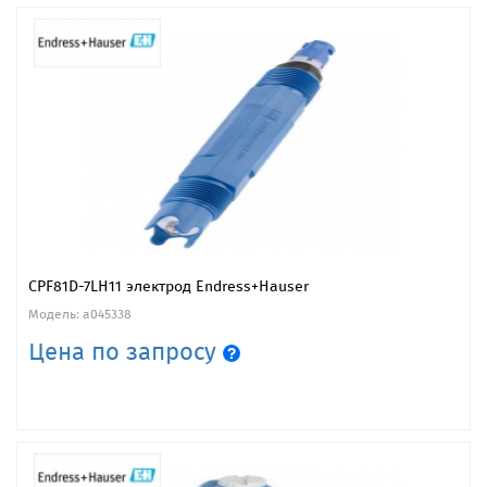
CPF81D-7LH11 электрод Endress+Hauser
Модель: a045338
Цена по запросу