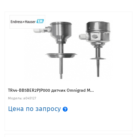
TR44-BB5BER2PJP000 датчик Omnigrad М...
Модель: a045127
Цена по запросу