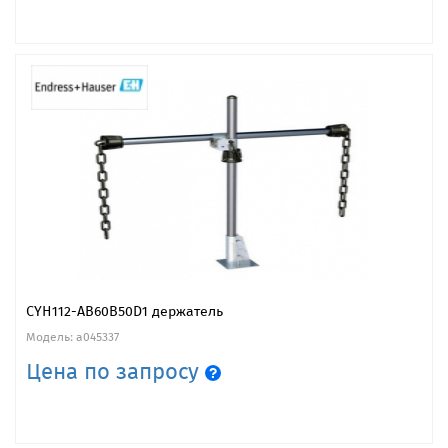
CYH112-AB60B50D1 держатель
Модель: a045337
Цена по запросу