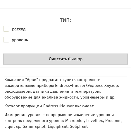
ТИП:
расход
уровень
Очистить Фильтр
Компания "Арве" предлагает купить контрольно-
измерительные приборы Endress+Hauser/Эндресс Хаузер:
расходомеры, датчики
давления и температуры,
оборудование для анализа жидкости, уровнемеры и др.
Каталог продукции Endress+Hauser включает
Измерение уровня – непрерывное измерение уровня и
контроль предельного уровня: Micropilot, Levelflex, Prosonic,
Liquicap, Gammapilot, Liquiphant, Soliphant