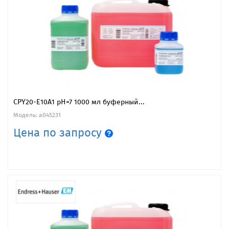
CPY20-E10A1 рН=7 1000 мл буферный...
Модель: a045231
Цена по запросу