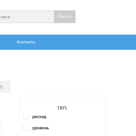
Контакты
24
ТИП:
расход
уровень