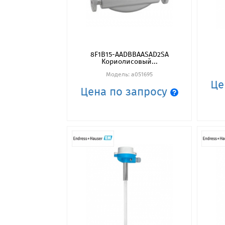
8F1B15-AADBBAASAD2SA
Кориолисовый...
Модель: a051695
Це
Цена по запросу