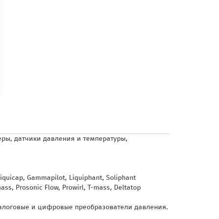
еры, датчики
давления и температуры,
quicap, Gammapilot, Liquiphant, Soliphant
 Prosonic Flow, Prowirl, T-mass, Deltatop
налоговые и цифровые преобразователи давления.