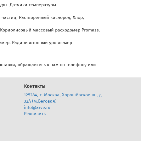
уры. Датчики температуры
частиц, Растворенный кислород, Хлор,
. Кориолисовый массовый расходомер Promass.
емер. Радиоизотопный уровнемер
доставки, обращайтесь к нам по телефону или
Контакты
125284, г. Москва, Хорошёвское ш., д.
32А (м.Беговая)
info@arve.ru
Реквизиты