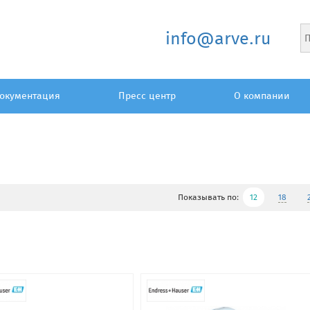
info@arve.ru
окументация
Пресс центр
О компании
Показывать по:
12
18