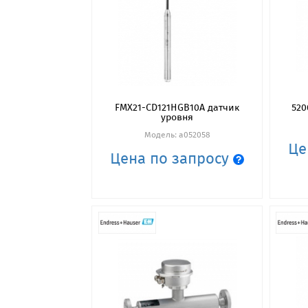
FMX21-CD121HGB10A датчик
520
уровня
Модель: a052058
Це
Цена по запросу