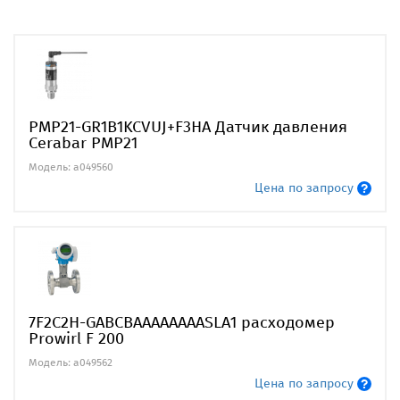
PMP21-GR1B1KCVUJ+F3HA Датчик давления
Cerabar PMP21
Модель: a049560
Цена по запросу
7F2C2H-GABCBAAAAAAAASLA1 расходомер
Prowirl F 200
Модель: a049562
Цена по запросу