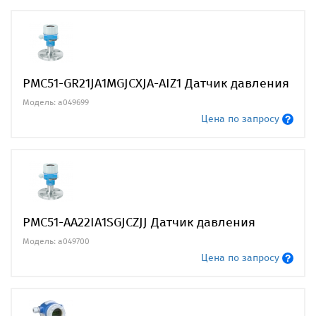
PMC51-GR21JA1MGJCXJA-AIZ1 Датчик давления
Модель: a049699
Цена по запросу
PMC51-AA22IA1SGJCZJJ Датчик давления
Модель: a049700
Цена по запросу