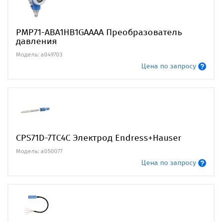
PMP71-ABA1HB1GAAAA Преобразователь
давления
Модель: a049703
Цена по запросу
CPS71D-7TC4C Электрод Endress+Hauser
Модель: a050077
Цена по запросу