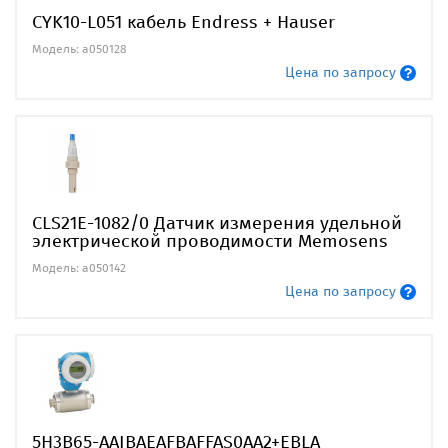
CYK10-L051 кабель Endress + Hauser
Модель: a050128
Цена по запросу
CLS21E-1082/0 Датчик измерения удельной
электрической проводимости Memosens
Модель: a050142
Цена по запросу
5H3B65-AAIBAEAFBAFFAS0AA2+EBLA