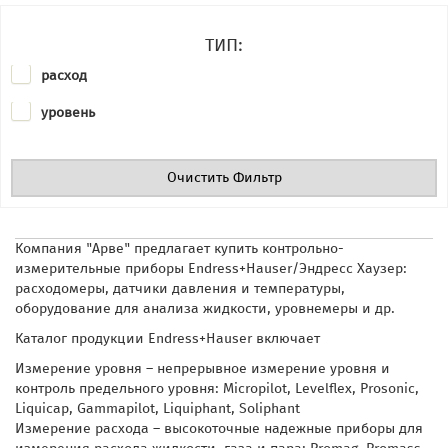
ТИП:
расход
уровень
Очистить Фильтр
Компания "Арве" предлагает купить контрольно-
измерительные приборы Endress+Hauser/Эндресс Хаузер:
расходомеры, датчики
давления и температуры,
оборудование для анализа жидкости, уровнемеры и др.
Каталог продукции Endress+Hauser включает
Измерение уровня – непрерывное измерение уровня и
контроль предельного уровня: Micropilot, Levelflex, Prosonic,
Liquicap, Gammapilot, Liquiphant, Soliphant
Измерение расхода – высокоточные надежные приборы для