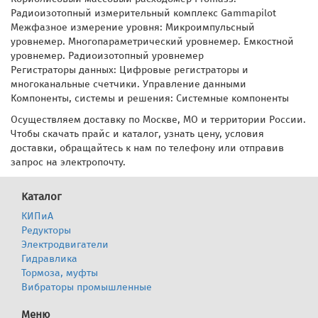
Радиоизотопный измерительный комплекс Gammapilot
Межфазное измерение уровня: Микроимпульсный
уровнемер. Многопараметрический уровнемер. Емкостной
уровнемер. Радиоизотопный уровнемер
Регистраторы данных: Цифровые регистраторы и
многоканальные счетчики. Управление данными
Компоненты, системы и решения: Системные компоненты
Осуществляем доставку по Москве, МО и территории России.
Чтобы скачать прайс и каталог, узнать цену, условия
доставки, обращайтесь к нам по телефону или отправив
запрос на электропочту.
Каталог
КИПиА
Редукторы
Электродвигатели
Гидравлика
Тормоза, муфты
Вибраторы промышленные
Меню