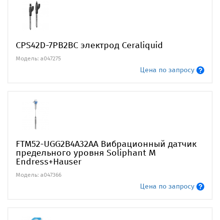
CPS42D-7PB2BC электрод Ceraliquid
Модель: a047275
Цена по запросу
FTM52-UGG2B4A32AA Вибрационный датчик
предельного уровня Soliphant M
Endress+Hauser
Модель: a047366
Цена по запросу