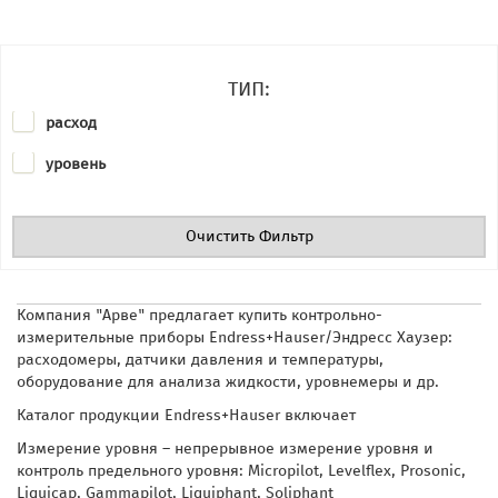
ТИП:
расход
уровень
Очистить Фильтр
Компания "Арве" предлагает купить контрольно-
измерительные приборы Endress+Hauser/Эндресс Хаузер:
расходомеры, датчики
давления и температуры,
оборудование для анализа жидкости, уровнемеры и др.
Каталог продукции Endress+Hauser включает
Измерение уровня – непрерывное измерение уровня и
контроль предельного уровня: Micropilot, Levelflex, Prosonic,
Liquicap, Gammapilot, Liquiphant, Soliphant