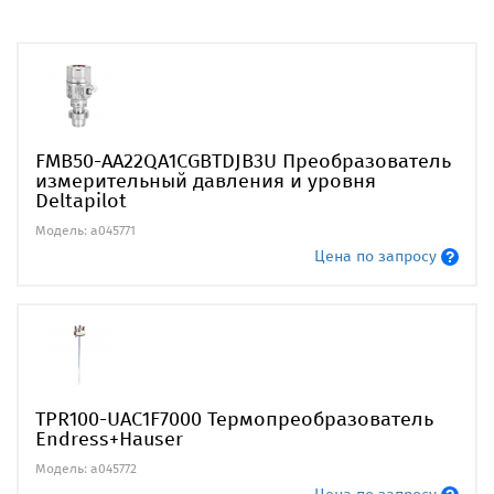
FMB50-AA22QA1CGBTDJB3U Преобразователь
измерительный давления и уровня
Deltapilot
Модель: a045771
Цена по запросу
TPR100-UAC1F7000 Термопреобразователь
Endress+Hauser
Модель: a045772