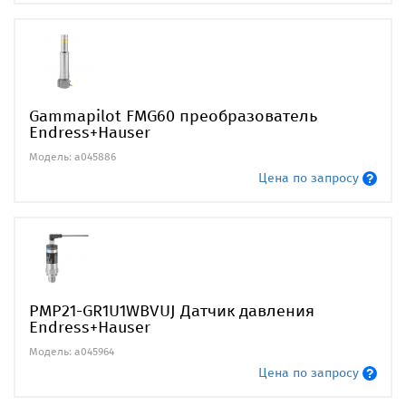
Gammapilot FMG60 преобразователь
Endress+Hauser
Модель: a045886
Цена по запросу
PMP21-GR1U1WBVUJ Датчик давления
Endress+Hauser
Модель: a045964
Цена по запросу