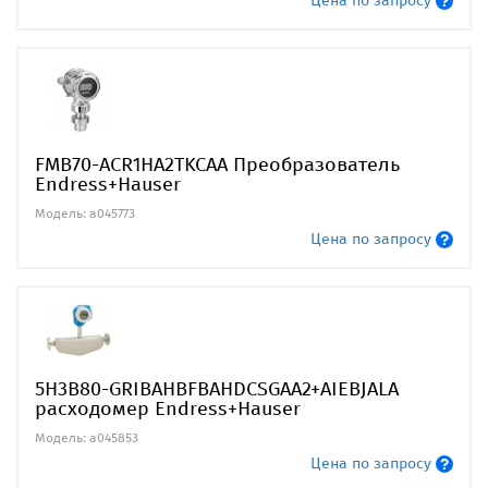
Цена по запросу
FMB70-ACR1HA2TKCAA Преобразователь
Endress+Hauser
Модель: a045773
Цена по запросу
5H3B80-GRIBAHBFBAHDCSGAA2+AIEBJALA
расходомер Endress+Hauser
Модель: a045853
Цена по запросу