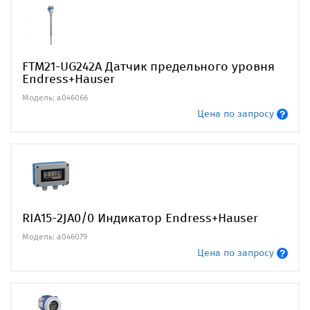
FTM21-UG242A Датчик предельного уровня
Endress+Hauser
Модель: a046066
Цена по запросу
RIA15-2JA0/0 Индикатор Endress+Hauser
Модель: a046079
Цена по запросу