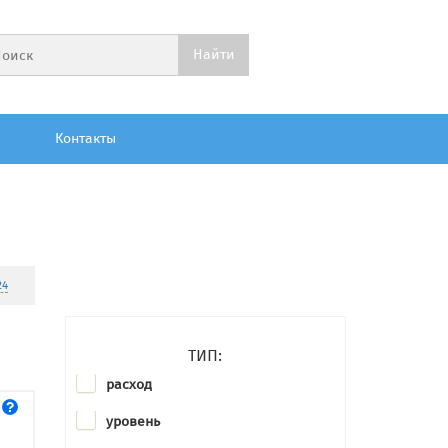
Контакты
24
ТИП:
расход
уровень