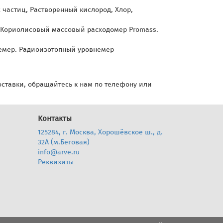
частиц, Растворенный кислород, Хлор,
. Кориолисовый массовый расходомер Promass.
емер. Радиоизотопный уровнемер
доставки, обращайтесь к нам по телефону или
Контакты
125284, г. Москва, Хорошёвское ш., д.
32А (м.Беговая)
info@arve.ru
Реквизиты