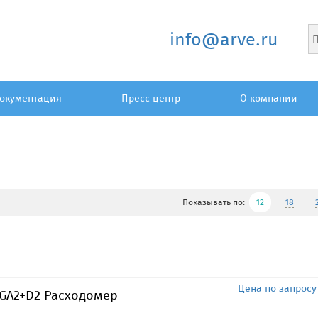
info@arve.ru
окументация
Пресс центр
О компании
Показывать по:
12
18
Цена по запросу
BGA2+D2 Расходомер