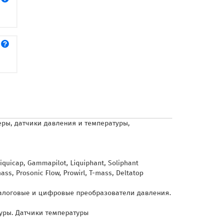
еры, датчики
давления и температуры,
quicap, Gammapilot, Liquiphant, Soliphant
 Prosonic Flow, Prowirl, T-mass, Deltatop
налоговые и цифровые преобразователи давления.
уры. Датчики температуры