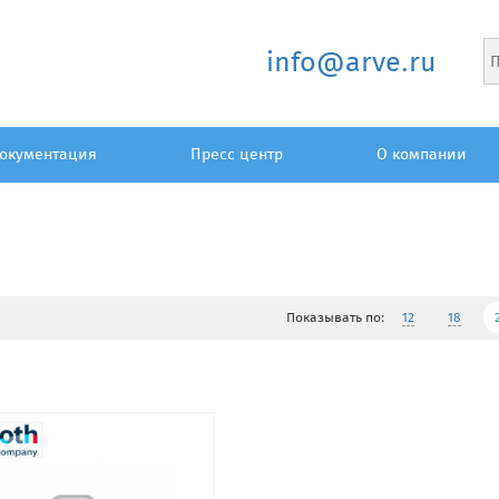
info@arve.ru
окументация
Пресс центр
О компании
Показывать по:
12
18