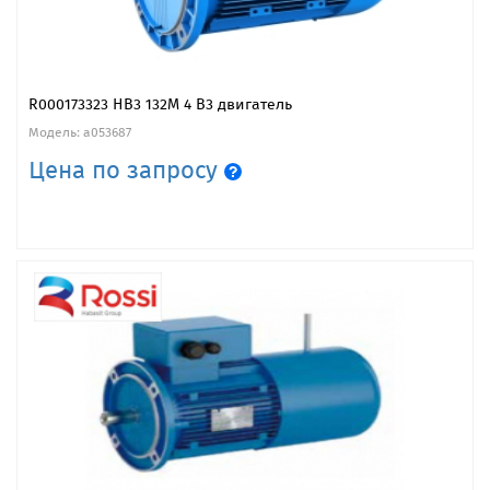
R000173323 HB3 132M 4 B3 двигатель
Модель: a053687
Цена по запросу