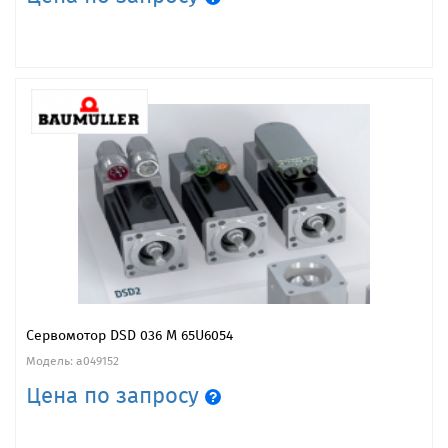
Сервомотор DSD 036 M 65U6054
Модель: a049152
Цена по запросу