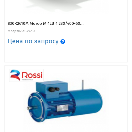
830R2610M Мотор M 4LB 4 230/400-50...
Модель: a049237
Цена по запросу