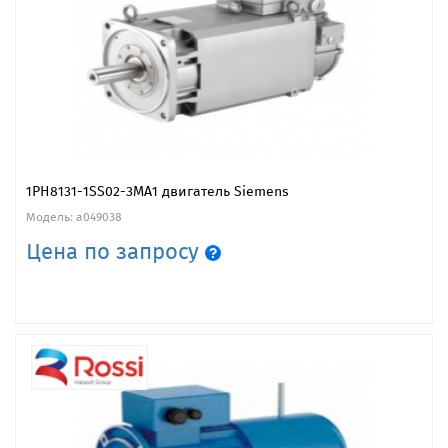
1PH8131-1SS02-3MA1 двигатель Siemens
Модель: a049038
Цена по запросу