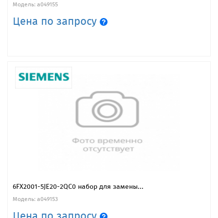
Модель: a049155
Цена по запросу
6FX2001-5JE20-2QC0 набор для замены...
Модель: a049153
Цена по запросу