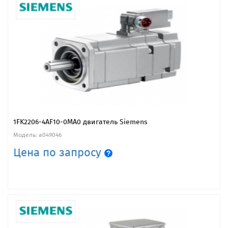
1FK2206-4AF10-0MA0 двигатель Siemens
Модель: a049046
Цена по запросу