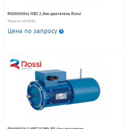
R000055542 HBZ 2.2kw двигатель Rossi
Модель: a049028
Цена по запросу
R000052142 HBZ 112M4 B5 4kw двигатель...