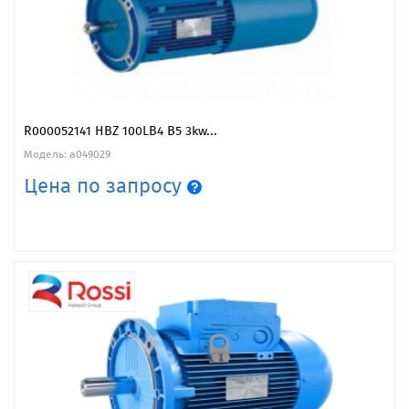
R000052141 HBZ 100LB4 B5 3kw...
Модель: a049029
Цена по запросу