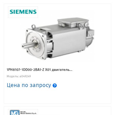
1PH8107-1DD00-2BA1-Z X01 двигатель...
Модель: a049249
Цена по запросу