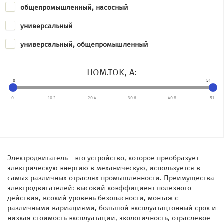
общепромышленный, насосный
универсальный
универсальный, общепромышленный
НОМ.ТОК, А:
0
51
0
10.2
20.4
30.6
40.8
51
Электродвигатель - это устройство, которое преобразует
электрическую энергию в механическую, используется в
самых различных отраслях промышленности. Преимущества
электродвигателей: высокий коэффициент полезного
действия, всокий уровень безопасности, монтаж с
различными вариациями, большой эксплуатацтонный срок и
низкая стоимость эксплуатации, экологичность, отраслевое