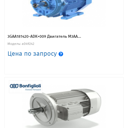
3GAA181420-ADK+009 Двигатель M3AA...
Модель: a049242
Цена по запросу