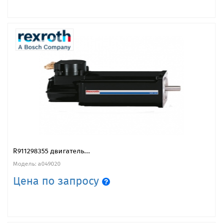
R911298355 двигатель...
Модель: a049020
Цена по запросу