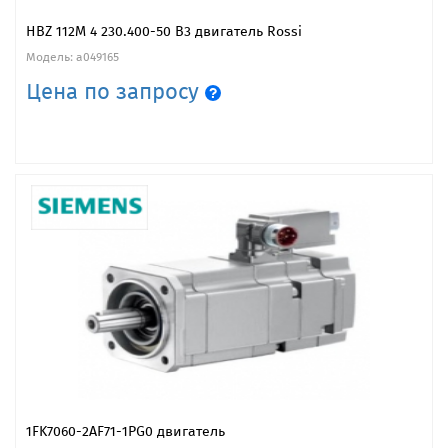
HBZ 112M 4 230.400-50 B3 двигатель Rossi
Модель: a049165
Цена по запросу
1FK7060-2AF71-1PG0 двигатель