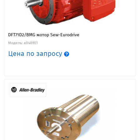
DFT71D2/BMG мотор Sew-Eurodrive
Модель: a048901
Цена по запросу