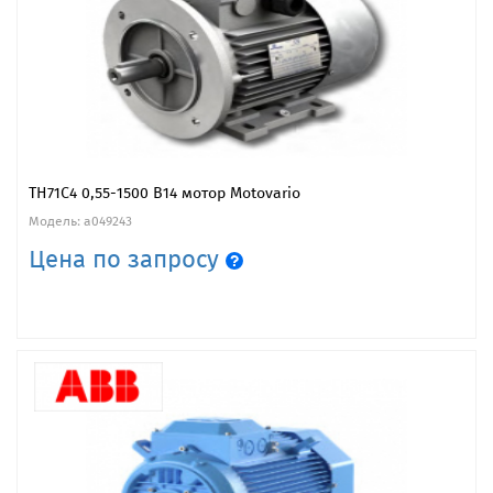
ТН71С4 0,55-1500 В14 мотор Motovario
Модель: a049243
Цена по запросу