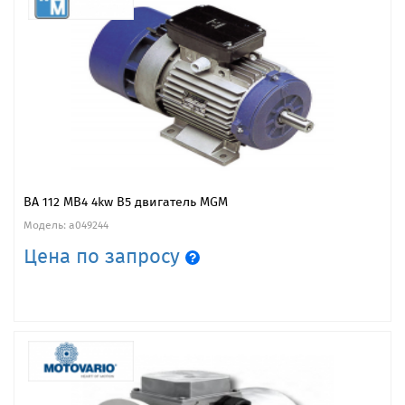
BA 112 MB4 4kw B5 двигатель MGM
Модель: a049244
Цена по запросу