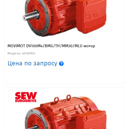
MOVIMOT DV100M4/BMG/TH/MM30/MLU мотор
Модель: a048904
Цена по запросу