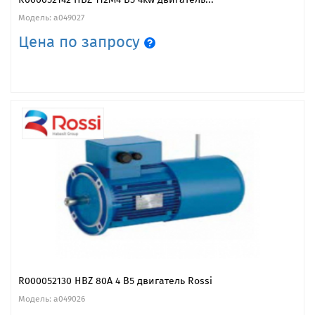
Модель: a049027
Цена по запросу
R000052130 HBZ 80A 4 B5 двигатель Rossi
Модель: a049026