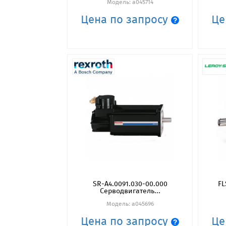
Модель: a045714
Цена по запросу
Це
SR-A4.0091.030-00.000
FL
Серводвигатель...
Модель: a045696
Цена по запросу
Це