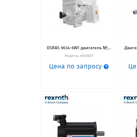
DSRAS 9034-6WF двигатель №...
Двигат
Модель: a045867
Цена по запросу
Це