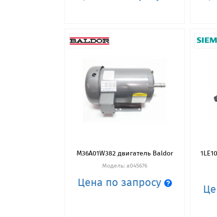
M36A01W382 двигатель Baldor
1LE1
Модель: a045676
Цена по запросу
Це