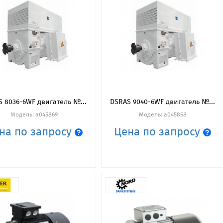
 8036-6WF двигатель №...
DSRAS 9040-6WF двигатель №...
Модель: a045869
Модель: a045868
на по запросу
Цена по запросу