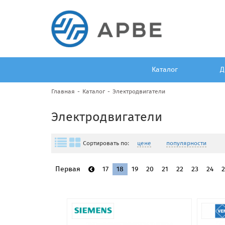
Каталог
Д
Главная
Каталог
Электродвигатели
Электродвигатели
Сортировать по:
цене
популярности
Первая
17
18
19
20
21
22
23
24
2