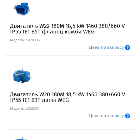
Двигатель W22 180M 18,5 kW 1460 380/660 V
IP55 IE1 B5T фланец комби WEG
Модель: a028336
Цена по запросу
Двигатель W20 180M 18,5 kW 1460 380/660 V
IP55 IE1 B3T лапы WEG
Модель: a028337
Цена по запросу