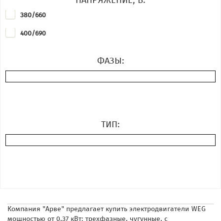
380/660
400/690
ФАЗЫ:
ТИП:
Компания "Арве" предлагает купить электродвигатели WEG
мощностью от 0,37 кВт: трехфазные, чугунные, с