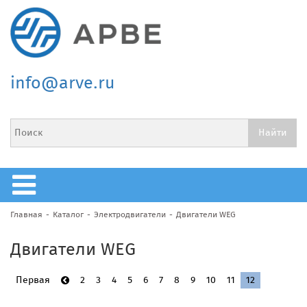
info@arve.ru
Главная
Каталог
Электродвигатели
Двигатели WEG
Двигатели WEG
Первая
2
3
4
5
6
7
8
9
10
11
12