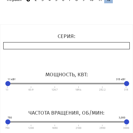
СЕРИЯ:
МОЩНОСТЬ, КВТ:
1.1
кВт
315
кВт
1.1
63.9
126.7
189.4
252.2
315
ЧАСТОТА ВРАЩЕНИЯ, ОБ/МИН:
750
3,000
750
1200
1650
2100
2550
3000