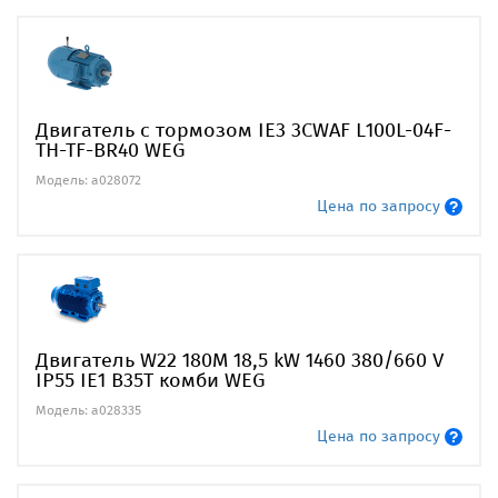
Двигатель с тормозом IE3 3CWAF L100L-04F-
TH-TF-BR40 WEG
Модель: a028072
Цена по запросу
Двигатель W22 180M 18,5 kW 1460 380/660 V
IP55 IE1 B35T комби WEG
Модель: a028335
Цена по запросу