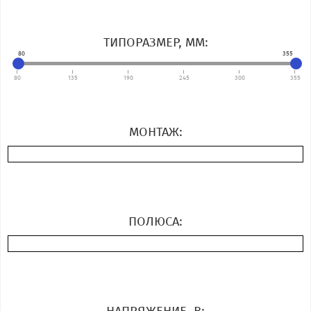
ТИПОРАЗМЕР, ММ:
80
355
80
135
190
245
300
355
МОНТАЖ:
ПОЛЮСА:
НАПРЯЖЕНИЕ, В: