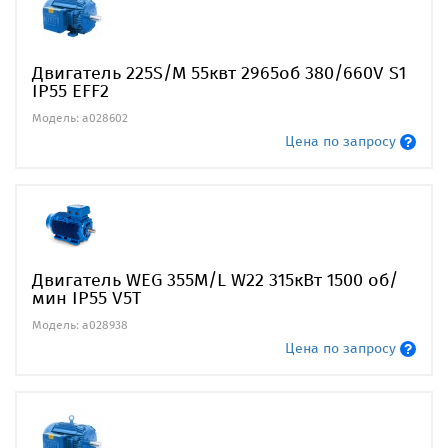
Двигатель 225S/M 55квт 2965об 380/660V S1
IP55 EFF2
Модель: a028602
Цена по запросу
Двигатель WEG 355M/L W22 315кВт 1500 об/
мин IP55 V5T
Модель: a028938
Цена по запросу