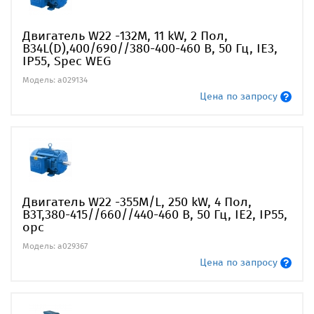
Двигатель W22 -132M, 11 kW, 2 Пол,
B34L(D),400/690//380-400-460 В, 50 Гц, IE3,
IP55, Spec WEG
Модель: a029134
Цена по запросу
Двигатель W22 -355M/L, 250 kW, 4 Пол,
B3T,380-415//660//440-460 В, 50 Гц, IE2, IP55,
opc
Модель: a029367
Цена по запросу