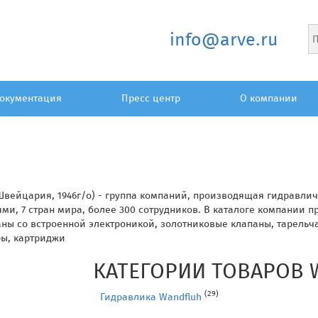
info@arve.ru
окументация
Пресс центр
О компании
Швейцария
, 1946г/о) - группа компаний, производящая гидравл
ми, 7 стран мира, более 300 сотрудников. В каталоге компании п
ны со встроенной электроникой, золотниковые клапаны, тарельч
ры, картриджи
КАТЕГОРИИ ТОВАРОВ 
(29)
Гидравлика Wandfluh