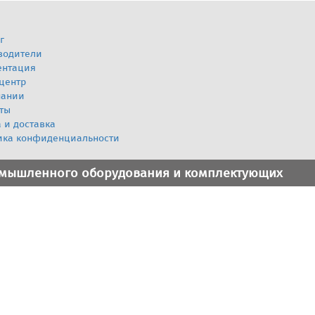
г
водители
ентация
центр
пании
ты
 и доставка
ика конфиденциальности
омышленного оборудования и комплектующих