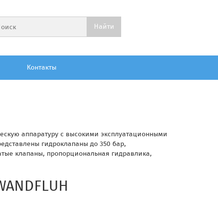
Контакты
ическую аппаратуру с высокими эксплуатационными
редставлены гидроклапаны до 350 бар,
атые клапаны, пропорциональная гидравлика,
WANDFLUH