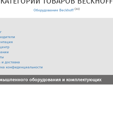
КАТЕГОРИИ ТОВАРОВ BECKHOFF
(33)
Оборудование Beckhoff
г
водители
ентация
центр
пании
ты
 и доставка
ика конфиденциальности
омышленного оборудования и комплектующих