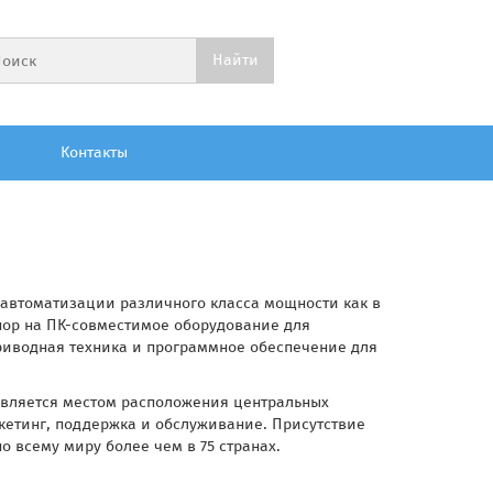
Контакты
я автоматизации различного класса мощности как в
пор на ПК-совместимое оборудование для
риводная техника и программное обеспечение для
 является местом расположения центральных
ркетинг, поддержка и обслуживание. Присутствие
о всему миру более чем в 75 странах.